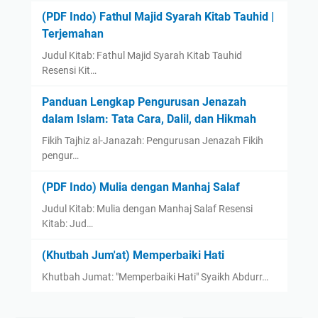
(PDF Indo) Fathul Majid Syarah Kitab Tauhid |
Terjemahan
Judul Kitab: Fathul Majid Syarah Kitab Tauhid
Resensi Kit…
Panduan Lengkap Pengurusan Jenazah
dalam Islam: Tata Cara, Dalil, dan Hikmah
Fikih Tajhiz al-Janazah: Pengurusan Jenazah Fikih
pengur…
(PDF Indo) Mulia dengan Manhaj Salaf
Judul Kitab: Mulia dengan Manhaj Salaf Resensi
Kitab: Jud…
(Khutbah Jum'at) Memperbaiki Hati
Khutbah Jumat: "Memperbaiki Hati" Syaikh Abdurr…