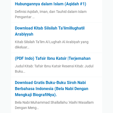
Hubungannya dalam Islam (Aqidah #1)
Definisi Aqidah, Iman, dan Tauhid dalam Islam
Pengantar …
Download Kitab Silsilah Ta'limillughatil
Arabiyyah
Kitab Silsilah Ta’lim Al Lughah Al Arabiyah yang
dikeluar…
(PDF Indo) Tafsir Ibnu Katsir |Terjemahan
Judul Kitab: Tafsir Ibnu Katsir Resensi Kitab: Judul
Buku…
Download Gratis Buku-Buku Siroh Nabi
Berbahasa Indonesia (Bela Nabi Dengan
Mengkaji BiografiNya).
Bela Nabi Muhammad Shallallahu ‘Alaihi Wasallam
Dengan Meng…