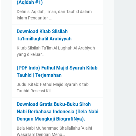
(Aqidah #1)
Definisi Aqidah, Iman, dan Tauhid dalam
Islam Pengantar …
Download Kitab Silsilah
Ta'limillughatil Arabiyyah
Kitab Silsilah Ta’lim Al Lughah Al Arabiyah
yang dikeluar…
(PDF Indo) Fathul Majid Syarah Kitab
Tauhid | Terjemahan
Judul Kitab: Fathul Majid Syarah Kitab
Tauhid Resensi Kit…
Download Gratis Buku-Buku Siroh
Nabi Berbahasa Indonesia (Bela Nabi
Dengan Mengkaji BiografiNya).
Bela Nabi Muhammad Shallallahu ‘Alaihi
Wasallam Dengan Meng…