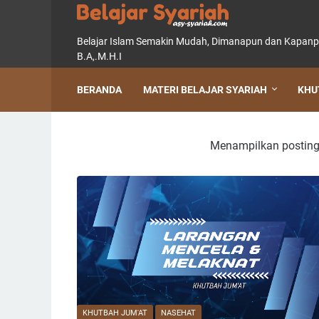
Belajar Islam Semakin Mudah, Dimanapun dan Kapanpun, 
B.A,.M.H.I
BERANDA
MATERI BELAJAR SYARIAH
KHU
Menampilkan posting
KHUTBAH JUM'AT
NASEHAT