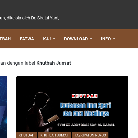
dikelola oleh Dr. Sirajul Yani,
TBAH
FATWA
KJJ
DOWNLOAD
INFO
an dengan label
Khutbah Jum'at
KHUTBAH
KHUTBAH JUM'AT
TAZKIYATUN NUFUS