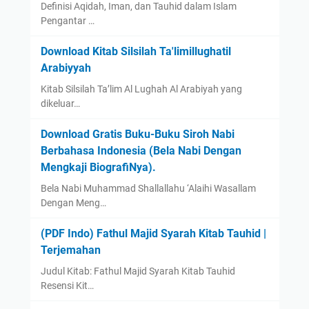
Definisi Aqidah, Iman, dan Tauhid dalam Islam
Pengantar …
Download Kitab Silsilah Ta'limillughatil
Arabiyyah
Kitab Silsilah Ta’lim Al Lughah Al Arabiyah yang
dikeluar…
Download Gratis Buku-Buku Siroh Nabi
Berbahasa Indonesia (Bela Nabi Dengan
Mengkaji BiografiNya).
Bela Nabi Muhammad Shallallahu ‘Alaihi Wasallam
Dengan Meng…
(PDF Indo) Fathul Majid Syarah Kitab Tauhid |
Terjemahan
Judul Kitab: Fathul Majid Syarah Kitab Tauhid
Resensi Kit…