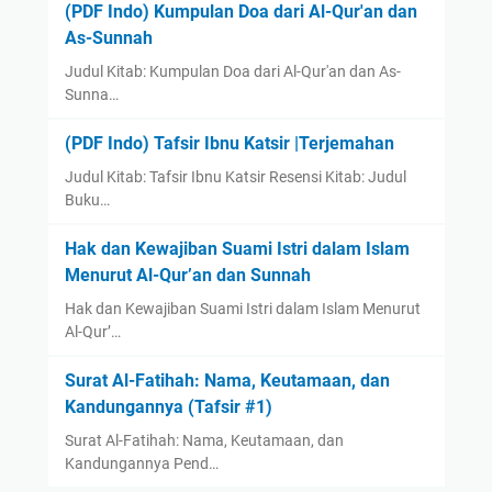
(PDF Indo) Kumpulan Doa dari Al-Qur'an dan
As-Sunnah
Judul Kitab: Kumpulan Doa dari Al-Qur'an dan As-
Sunna…
(PDF Indo) Tafsir Ibnu Katsir |Terjemahan
Judul Kitab: Tafsir Ibnu Katsir Resensi Kitab: Judul
Buku…
Hak dan Kewajiban Suami Istri dalam Islam
Menurut Al-Qur’an dan Sunnah
Hak dan Kewajiban Suami Istri dalam Islam Menurut
Al-Qur’…
Surat Al-Fatihah: Nama, Keutamaan, dan
Kandungannya (Tafsir #1)
Surat Al-Fatihah: Nama, Keutamaan, dan
Kandungannya Pend…