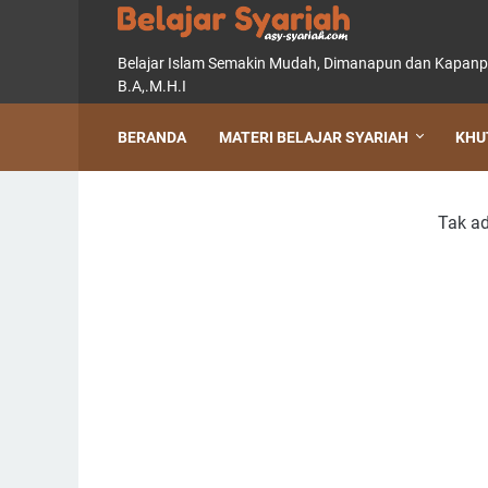
Belajar Islam Semakin Mudah, Dimanapun dan Kapanpun, 
B.A,.M.H.I
BERANDA
MATERI BELAJAR SYARIAH
KHU
Tak ad