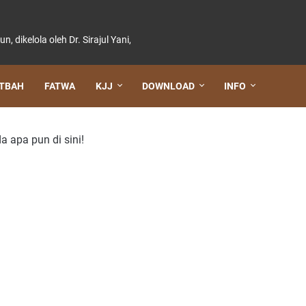
dikelola oleh Dr. Sirajul Yani,
TBAH
FATWA
KJJ
DOWNLOAD
INFO
a apa pun di sini!