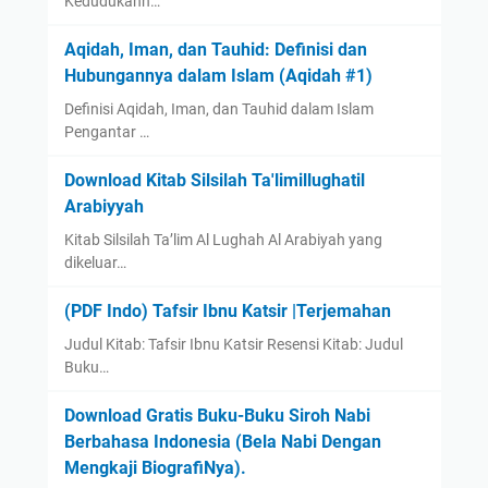
Kedudukann…
Aqidah, Iman, dan Tauhid: Definisi dan
Hubungannya dalam Islam (Aqidah #1)
Definisi Aqidah, Iman, dan Tauhid dalam Islam
Pengantar …
Download Kitab Silsilah Ta'limillughatil
Arabiyyah
Kitab Silsilah Ta’lim Al Lughah Al Arabiyah yang
dikeluar…
(PDF Indo) Tafsir Ibnu Katsir |Terjemahan
Judul Kitab: Tafsir Ibnu Katsir Resensi Kitab: Judul
Buku…
Download Gratis Buku-Buku Siroh Nabi
Berbahasa Indonesia (Bela Nabi Dengan
Mengkaji BiografiNya).