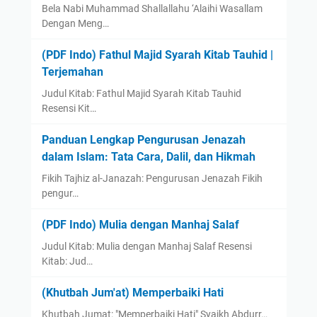
Bela Nabi Muhammad Shallallahu ‘Alaihi Wasallam
Dengan Meng…
(PDF Indo) Fathul Majid Syarah Kitab Tauhid |
Terjemahan
Judul Kitab: Fathul Majid Syarah Kitab Tauhid
Resensi Kit…
Panduan Lengkap Pengurusan Jenazah
dalam Islam: Tata Cara, Dalil, dan Hikmah
Fikih Tajhiz al-Janazah: Pengurusan Jenazah Fikih
pengur…
(PDF Indo) Mulia dengan Manhaj Salaf
Judul Kitab: Mulia dengan Manhaj Salaf Resensi
Kitab: Jud…
(Khutbah Jum'at) Memperbaiki Hati
Khutbah Jumat: "Memperbaiki Hati" Syaikh Abdurr…