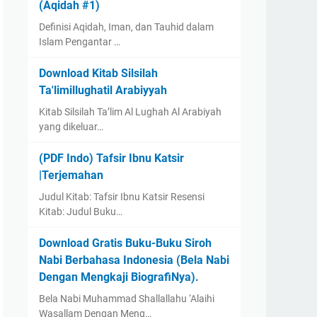
(Aqidah #1)
Definisi Aqidah, Iman, dan Tauhid dalam
Islam Pengantar …
Download Kitab Silsilah
Ta'limillughatil Arabiyyah
Kitab Silsilah Ta’lim Al Lughah Al Arabiyah
yang dikeluar…
(PDF Indo) Tafsir Ibnu Katsir
|Terjemahan
Judul Kitab: Tafsir Ibnu Katsir Resensi
Kitab: Judul Buku…
Download Gratis Buku-Buku Siroh
Nabi Berbahasa Indonesia (Bela Nabi
Dengan Mengkaji BiografiNya).
Bela Nabi Muhammad Shallallahu ‘Alaihi
Wasallam Dengan Meng…