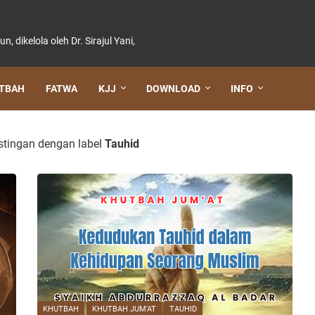
dikelola oleh Dr. Sirajul Yani,
TBAH
FATWA
KJJ
DOWNLOAD
INFO
tingan dengan label
Tauhid
KHUTBAH
KHUTBAH JUM'AT
TAUHID