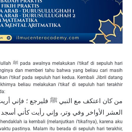
sepuluh hari
nginya dan memberi tahu bahwa yang beliau cari masih
rnya beliau melakukan i'tikaf di sepuluh hari terakhir
 ﷺ bersabda:
من كان اعتكف مع النبي ﷺ فليرجع ؛ فإني أريت ل
العشر الأواخر وفي وتر، وإني رأيت كأني أسجد
 hendaklah ia kembali (melanjutkan i’tikafnya), karena aku
aktu pastinya. Malam itu berada di sepuluh hari terakhir,