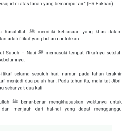
rsujud di atas tanah yang bercampur air.” (HR Bukhari).
asaan yang khas dalam
an adab i'tikaf yang beliau contohkan:
i tempat i’tikafnya setelah
sebelumnya.
-i'tikaf selama sepuluh hari, namun pada tahun terakhir
af menjadi dua puluh hari. Pada tahun itu, malaikat Jibril
u sebanyak dua kali.
unya untuk
h, dan menjauh dari hal-hal yang dapat mengganggu