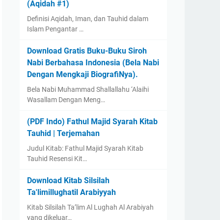
(Aqidah #1)
Definisi Aqidah, Iman, dan Tauhid dalam
Islam Pengantar …
Download Gratis Buku-Buku Siroh
Nabi Berbahasa Indonesia (Bela Nabi
Dengan Mengkaji BiografiNya).
Bela Nabi Muhammad Shallallahu ‘Alaihi
Wasallam Dengan Meng…
(PDF Indo) Fathul Majid Syarah Kitab
Tauhid | Terjemahan
Judul Kitab: Fathul Majid Syarah Kitab
Tauhid Resensi Kit…
Download Kitab Silsilah
Ta'limillughatil Arabiyyah
Kitab Silsilah Ta’lim Al Lughah Al Arabiyah
yang dikeluar…