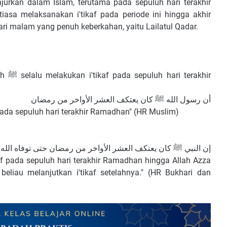
njurkan dalam Islam, terutama pada sepuluh hari terakhir
ri malam yang penuh keberkahan, yaitu Lailatul Qadar.
akhir
أن رسول الله ﷺ كان يعتكف العشر الأواخر من رمضان
kukan i'tikaf pada sepuluh hari terakhir Ramadhan" (HR Muslim)
إن النبي ﷺ كان يعتكف العشر الأواخر من رمضان حتى توفاه الله
 beliau melanjutkan i'tikaf setelahnya." (HR Bukhari dan